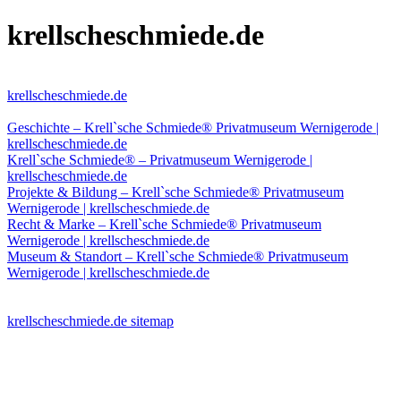
krellscheschmiede.de
krellscheschmiede.de
Geschichte – Krell`sche Schmiede® Privatmuseum Wernigerode |
krellscheschmiede.de
Krell`sche Schmiede® – Privatmuseum Wernigerode |
krellscheschmiede.de
Projekte & Bildung – Krell`sche Schmiede® Privatmuseum
Wernigerode | krellscheschmiede.de
Recht & Marke – Krell`sche Schmiede® Privatmuseum
Wernigerode | krellscheschmiede.de
Museum & Standort – Krell`sche Schmiede® Privatmuseum
Wernigerode | krellscheschmiede.de
krellscheschmiede.de sitemap